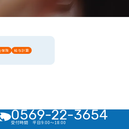
会保険
給与計算
0569-22-3654
受付時間 平日9:00〜18:00